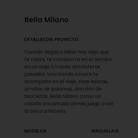
Bella Milano
DETALLES DEL PROYECTO
Cuando llegas a Milán hay algo que
te rapta, te transporta en el tiempo
en un viaje a través atmósferas
pasadas. Una banda sonora te
acompaña en el viaje, risas lejanas,
arrullos de palomas, drin drin de
bicicletas. Bella Milano como un
castillo encantado donde juego a ser
la única princesa.
MODELOS
MAQUILLAJE