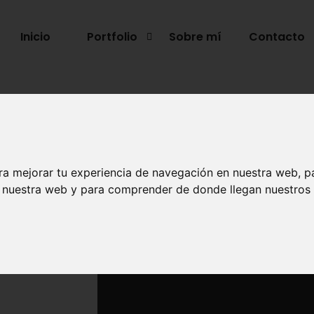
Inicio
Portfolio
Sobre mí
Contacto
ra mejorar tu experiencia de navegación en nuestra web, p
n nuestra web y para comprender de donde llegan nuestros v
ón