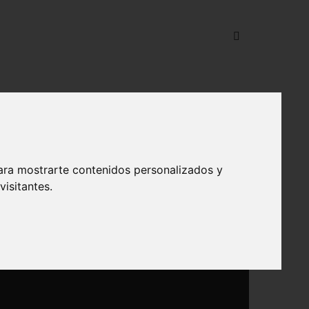
ara mostrarte contenidos personalizados y
isitantes.