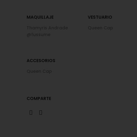
MAQUILLAJE
VESTUARIO
Thamyris Andrade
Queen Cap
@fussume
ACCESORIOS
Queen Cap
COMPARTE