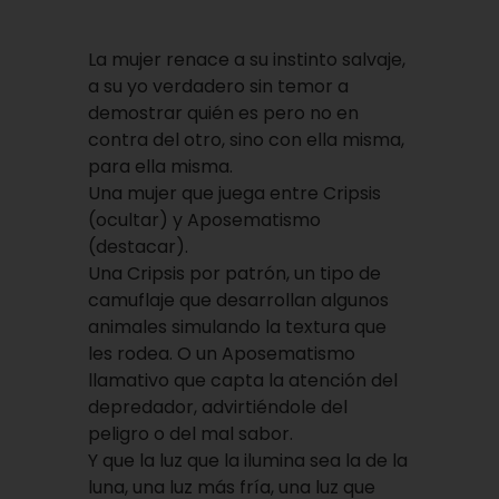
La mujer renace a su instinto salvaje,
a su yo verdadero sin temor a
demostrar quién es pero no en
contra del otro, sino con ella misma,
para ella misma.
Una mujer que juega entre Cripsis
(ocultar) y Aposematismo
(destacar).
Una Cripsis por patrón, un tipo de
camuflaje que desarrollan algunos
animales simulando la textura que
les rodea. O un Aposematismo
llamativo que capta la atención del
depredador, advirtiéndole del
peligro o del mal sabor.
Y que la luz que la ilumina sea la de la
luna, una luz más fría, una luz que