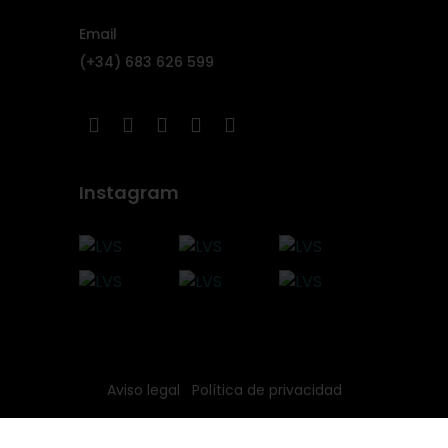
Email
(+34) 683 626 599
Instagram
Aviso legal
Política de privacidad
Política de cookies