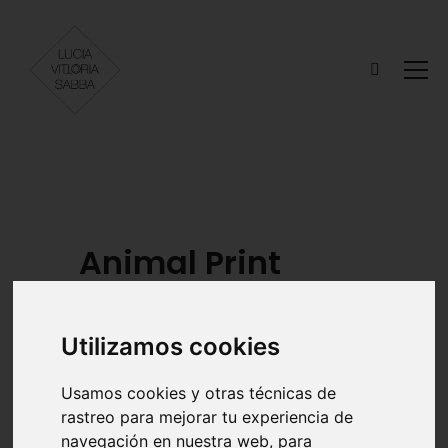
Animal Print
Utilizamos cookies
MODELOS
ESTILISMO
Antía Larrán
Thamyris
Usamos cookies y otras técnicas de
Andrade
rastreo para mejorar tu experiencia de
navegación en nuestra web, para