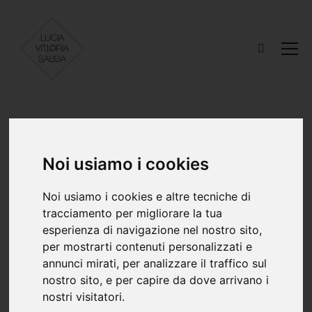
Noi usiamo i cookies
Pink, White &
Noi usiamo i cookies e altre tecniche di
Black
tracciamento per migliorare la tua
esperienza di navigazione nel nostro sito,
per mostrarti contenuti personalizzati e
annunci mirati, per analizzare il traffico sul
nostro sito, e per capire da dove arrivano i
MODELLI
TRUCCO
nostri visitatori.
Laura Carrasco
Mymakeup