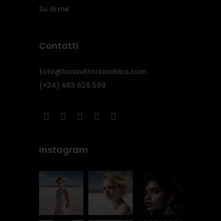
Su di me
Contatti
foto@luciavittoriasabba.com
(+34) 683 626 599
Instagram