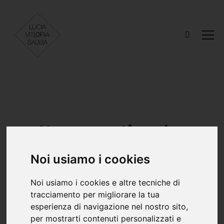
Unconventional
Mermaid
Noi usiamo i cookies
Noi usiamo i cookies e altre tecniche di
tracciamento per migliorare la tua
MODELLI
TRUCCO
esperienza di navigazione nel nostro sito,
per mostrarti contenuti personalizzati e
Begoña Ojinaga
Natalia