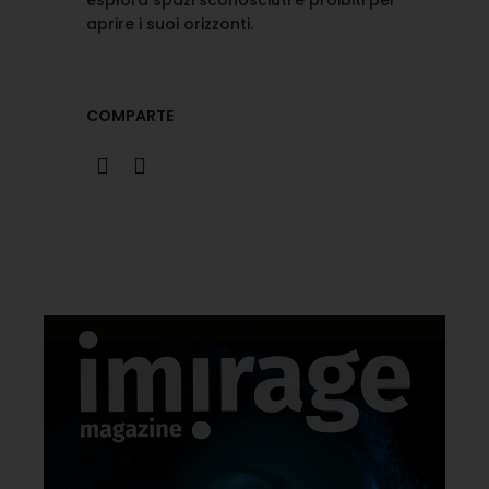
esplora spazi sconosciuti e proibiti per
aprire i suoi orizzonti.
COMPARTE